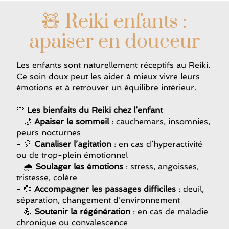
🧸 Reiki enfants :
apaiser en douceur
Les enfants sont naturellement réceptifs au Reiki.
Ce soin doux peut les aider à mieux vivre leurs
émotions et à retrouver un équilibre intérieur.
💛
Les bienfaits du Reiki chez l’enfant
- 🌙
Apaiser le sommeil
: cauchemars, insomnies,
peurs nocturnes
- 🎈
Canaliser l’agitation
: en cas d’hyperactivité
ou de trop-plein émotionnel
- 🌧
Soulager les émotions
: stress, angoisses,
tristesse, colère
- 💞
Accompagner les passages difficiles
: deuil,
séparation, changement d’environnement
- 💪
Soutenir la régénération
: en cas de maladie
chronique ou convalescence