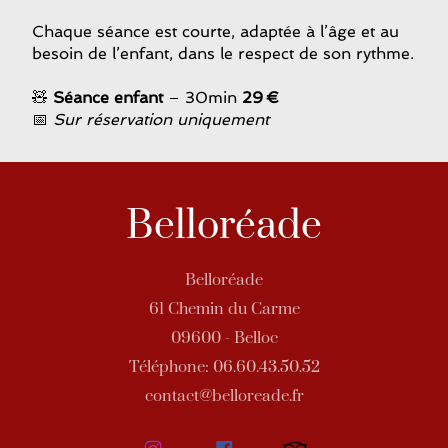
Chaque séance est courte, adaptée à l’âge et au
besoin de l’enfant, dans le respect de son rythme.
🧸
Séance enfant
– 30min
29 €
📅
Sur réservation uniquement
Belloréade
Belloréade
61 Chemin du Carme
09600 - Belloc
Téléphone: 06.60.43.50.52
contact@belloreade.fr