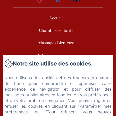
Accueil
Chambres et tarifs
Massages bien-être
Activités à proximité
Notre site utilise des cookies
Galerie photos
Nous utilisons des cookies et des traceurs (y compris
Contact / Bons cadeaux
de tiers) pour comprendre et optimiser votre
expérience de navigation et pour diffuser des
Politique de confidentialité
messages publicitaires en fonction de vos préférences
et de votre profil de navigation. Vous pouvez régler ou
Informations légales
refuser les cookies en cliquant sur "Paramétrer mes
préférences" ou "Tout refuser". Vous pouvez