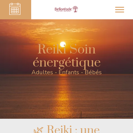
Reiki Soin
énergétique
Adultes - Enfants - Bébés
🌿 Reiki : une